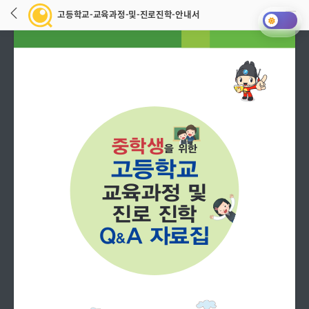
고등학교-교육과정-및-진로진학-안내서
중학생
을 위한
고등학교
교육과정 및
진로 진학
Q
A 자료집
&
고등학교-교육과정-및-진로진학-안내서 로딩중입니다.