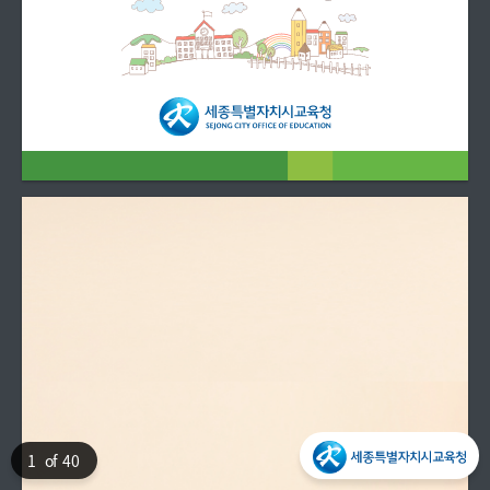
1
of 40