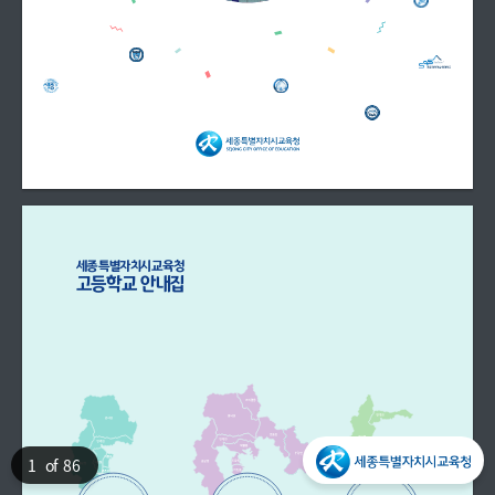
세종특별자치시교육청 
고등학교 안내집
1
of 86