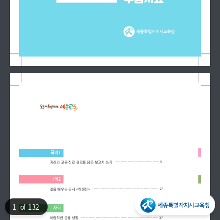
국어1
자신의 교육·진로 경로를 담은 보고서 쓰기
-------------------------------------- 5
국어2
삶을 배우는 독서 <허생전>
---------------------------------------------------------- 27
사회
1
of 132
바람직한 금융 생활
-------------------------------------------------------------------- 37