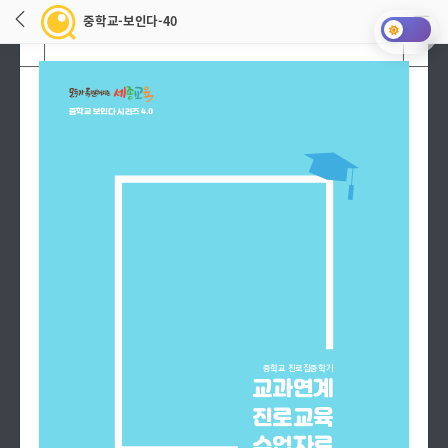
중학교-보인다-40
중학교 보인다 시리즈 4.0
중학교 진로집중학기
교과연계
중학교-보인다-40 로딩중입니다.
진로교육
수업자료