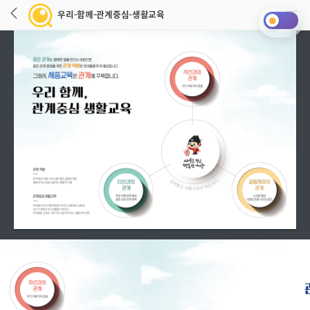
우리-함께-관계중심-생활교육
우리-함께-관계중심-생활교육 로딩중입니다.