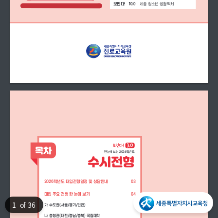
10.0
세종 청소년 생활백서
보인다!   
목차
한눈에 보는 2026학년도
수시전형
2026학년도 대입전형일정 및 상담안내 
03
대입 주요 전형 한 눈에 보기 
04
1
of 36
가. 수도권(서울/경기/인천)
나. 충청권(대전/충남/충북) 국립대학